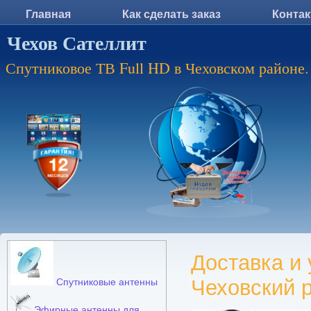
Главная
Как сделать заказ
Конта
Чехов Сателлит
Спутниковое ТВ Full HD в Чеховском районе.
Доставка и 
Чеховский 
Спутниковые антенны
Эфирные антенны для