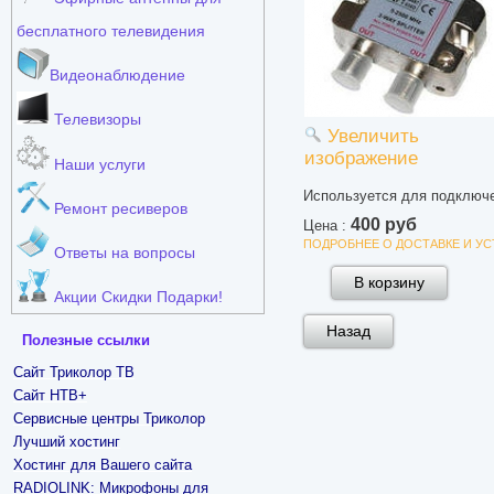
бесплатного телевидения
Видеонаблюдение
Телевизоры
Увеличить
изображение
Наши услуги
Используется для подключе
Ремонт ресиверов
400 руб
Цена :
ПОДРОБНЕЕ О ДОСТАВКЕ И У
Ответы на вопросы
Акции Скидки Подарки!
Полезные ссылки
Сайт Триколор ТВ
Сайт НТВ+
Сервисные центры Триколор
Лучший хостинг
Хостинг для Вашего сайта
RADIOLINK: Микрофоны для