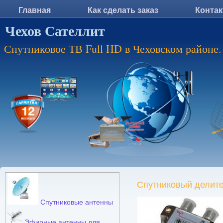
Главная
Как сделать заказ
Конта
Чехов Сателлит
Спутниковое ТВ Full HD в Чеховском районе.
Спутниковый делите
Спутниковые антенны
Эфирные антенны для