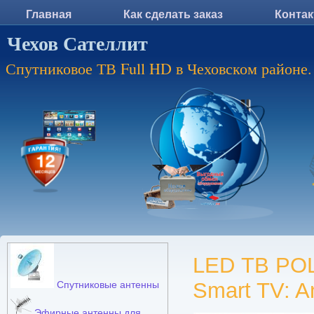
Главная
Как сделать заказ
Конта
Чехов Сателлит
Спутниковое ТВ Full HD в Чеховском районе.
LED ТВ PO
Smart TV: A
Спутниковые антенны
Эфирные антенны для