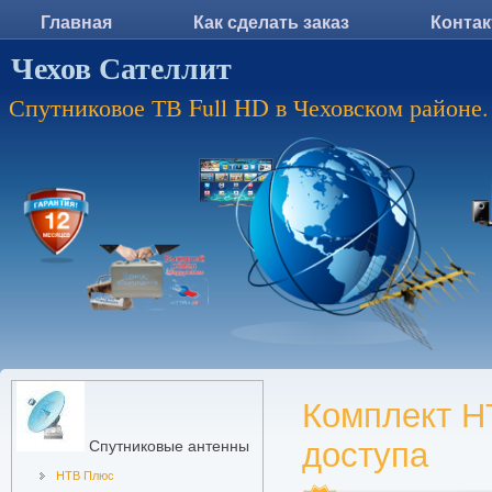
Главная
Как сделать заказ
Конта
Чехов Сателлит
Спутниковое ТВ Full HD в Чеховском районе.
Комплект Н
доступа
Спутниковые антенны
НТВ Плюс