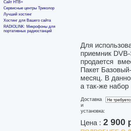
Сайт НТВ+
Сервисные центры Триколор
Лучший хостинг
Хостинг для Вашего сайта
RADIOLINK: Микрофоны для
портативных радиостанций
Для использов
приемник DVB-
продается вмес
Пакет Базовый-
месяц. В данно
а так-же набор
Доставка
и
установка:
2 900 
Цена :