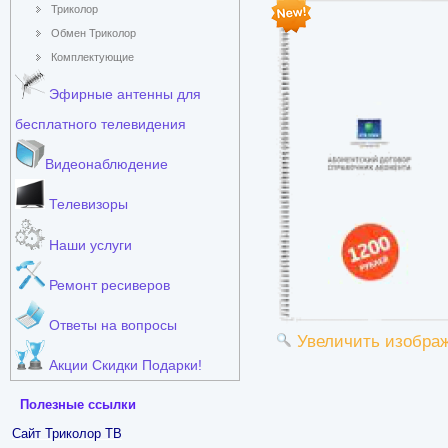
Триколор
Обмен Триколор
Комплектующие
Эфирные антенны для
бесплатного телевидения
Видеонаблюдение
Телевизоры
Наши услуги
Ремонт ресиверов
Ответы на вопросы
Увеличить изобра
Акции Скидки Подарки!
Полезные ссылки
Сайт Триколор ТВ