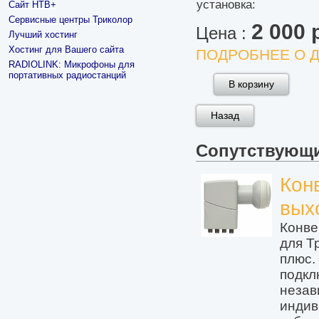
установка:
Сайт НТВ+
Сервисные центры Триколор
2 000 
Цена :
Лучший хостинг
Хостинг для Вашего сайта
ПОДРОБНЕЕ О Д
RADIOLINK: Микрофоны для
портативных радиостанций
Сопутствующ
Кон
вых
Конве
для Т
плюс.
подкл
незав
инди