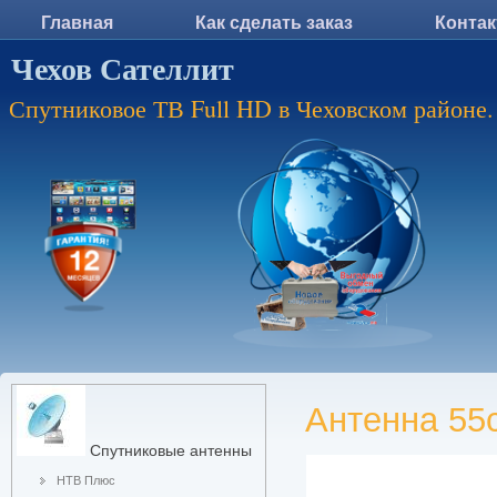
Главная
Как сделать заказ
Конта
Чехов Сателлит
Спутниковое ТВ Full HD в Чеховском районе.
Антенна 55
Спутниковые антенны
НТВ Плюс