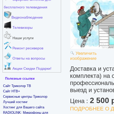
бесплатного телевидения
Видеонаблюдение
Телевизоры
Наши услуги
Ремонт ресиверов
Увеличить
изображение
Ответы на вопросы
Доставка и уст
Акции Скидки Подарки!
комплекта) на 
Полезные ссылки
профессиональ
Сайт Триколор ТВ
выезд и устано
Сайт НТВ+
Сервисные центры Триколор
2 500 
Цена :
Лучший хостинг
Хостинг для Вашего сайта
ПОДРОБНЕЕ О Д
RADIOLINK: Микрофоны для