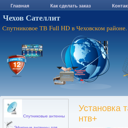
Главная
Как сделать заказ
Конта
Чехов Сателлит
Спутниковое ТВ Full HD в Чеховском районе.
Установка т
нтв+
Спутниковые антенны
Эфирные антенны для