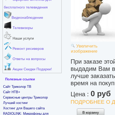
бесплатного телевидения
Видеонаблюдение
Телевизоры
Наши услуги
Увеличить
Ремонт ресиверов
изображение
Ответы на вопросы
При заказе это
выдадим Вам в 
Акции Скидки Подарки!
лучше заказать
Полезные ссылки
время на покуп
Сайт Триколор ТВ
0 руб
Сайт НТВ+
Цена :
Сервисные центры Триколор
ПОДРОБНЕЕ О Д
Лучший хостинг
Хостинг для Вашего сайта
RADIOLINK: Микрофоны для