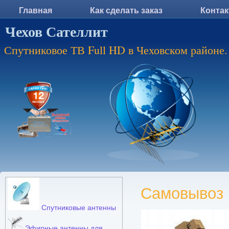
Главная
Как сделать заказ
Конта
Чехов Сателлит
Спутниковое ТВ Full HD в Чеховском районе.
Самовывоз
Спутниковые антенны
Эфирные антенны для