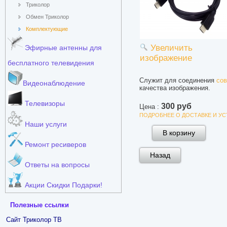
Триколор
Обмен Триколор
Комплектующие
Увеличить
Эфирные антенны для
изображение
бесплатного телевидения
Служит для соединения
сов
Видеонаблюдение
качества изображения.
Телевизоры
300 руб
Цена :
ПОДРОБНЕЕ О ДОСТАВКЕ И У
Наши услуги
Ремонт ресиверов
Ответы на вопросы
Акции Скидки Подарки!
Полезные ссылки
Сайт Триколор ТВ