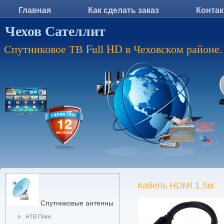
Главная
Как сделать заказ
Конта
Чехов Сателлит
Спутниковое ТВ Full HD в Чеховском районе.
Кабель HDMI 1,5м.
Спутниковые антенны
НТВ Плюс