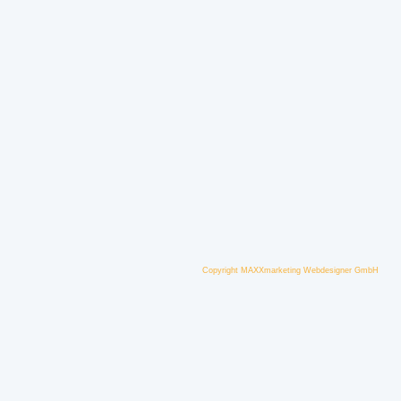
Copyright MAXXmarketing Webdesigner GmbH