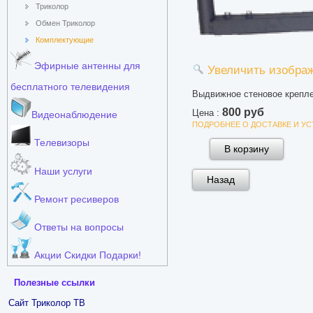
Триколор
Обмен Триколор
Комплектующие
Эфирные антенны для
Увеличить изобра
бесплатного телевидения
Выдвижное стеновое крепл
800 руб
Цена :
Видеонаблюдение
ПОДРОБНЕЕ О ДОСТАВКЕ И У
Телевизоры
Наши услуги
Ремонт ресиверов
Ответы на вопросы
Акции Скидки Подарки!
Полезные ссылки
Сайт Триколор ТВ