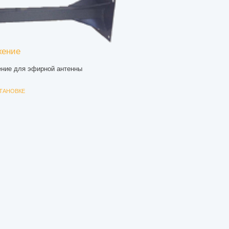
жение
ение для эфирной антенны
СТАНОВКЕ