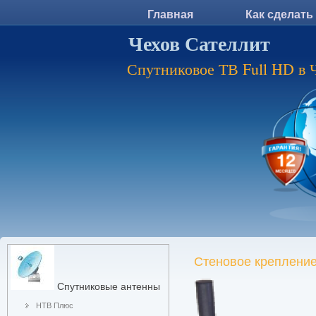
Главная
Как сделать
Чехов Сателлит
Спутниковое ТВ Full HD в 
Стеновое креплени
Спутниковые антенны
НТВ Плюс